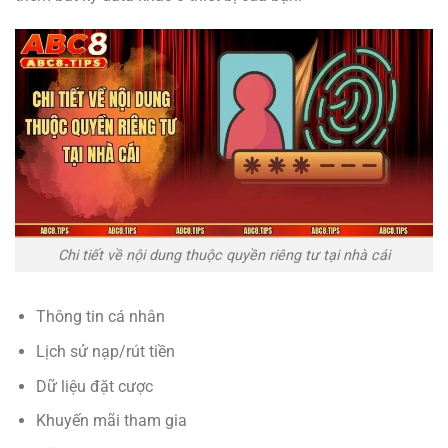
Chi tiết về nội dung thuộc quyền riêng tư tại nhà cái
Thông tin cá nhân
Lịch sử nạp/rút tiền
Dữ liệu đặt cược
Khuyến mãi tham gia