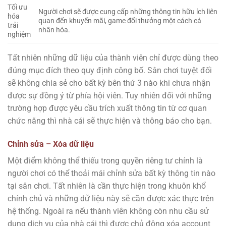
Tối ưu
Người chơi sẽ được cung cấp những thông tin hữu ích liên
hóa
quan đến khuyến mãi, game đổi thưởng một cách cá
trải
nhân hóa.
nghiệm
Tất nhiên những dữ liệu của thành viên chỉ được dùng theo
đúng mục đích theo quy định công bố. Sân chơi tuyệt đối
sẽ không chia sẻ cho bất kỳ bên thứ 3 nào khi chưa nhận
được sự đồng ý từ phía hội viên. Tuy nhiên đối với những
trường hợp được yêu cầu trích xuất thông tin từ cơ quan
chức năng thì nhà cái sẽ thực hiện và thông báo cho bạn.
Chỉnh sửa – Xóa dữ liệu
Một điểm không thể thiếu trong quyền riêng tư chính là
người chơi có thể thoải mái chỉnh sửa bất kỳ thông tin nào
tại sân chơi. Tất nhiên là cần thực hiện trong khuôn khổ
chính chủ và những dữ liệu này sẽ cần được xác thực trên
hệ thống. Ngoài ra nếu thành viên không còn nhu cầu sử
dụng dịch vụ của nhà cái thì được chủ động xóa account