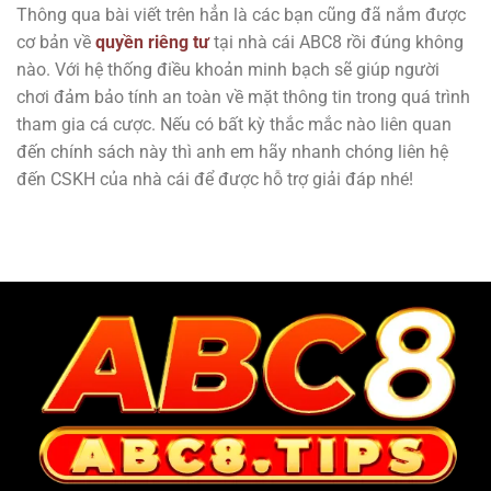
Thông qua bài viết trên hẳn là các bạn cũng đã nắm được
cơ bản về
quyền riêng tư
tại nhà cái ABC8 rồi đúng không
nào. Với hệ thống điều khoản minh bạch sẽ giúp người
chơi đảm bảo tính an toàn về mặt thông tin trong quá trình
tham gia cá cược. Nếu có bất kỳ thắc mắc nào liên quan
đến chính sách này thì anh em hãy nhanh chóng liên hệ
đến CSKH của nhà cái để được hỗ trợ giải đáp nhé!