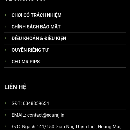
CHƠI CÓ TRÁCH NHIỆM
CHÍNH SÁCH BẢO MẬT
ĐIỀU KHOẢN & ĐIỀU KIỆN
QUYỀN RIÊNG TƯ
CEO MR PIPS
LIÊN HỆ
SĐT: 0348859654
EMAIL:
contact@eduraj.in
Đ/C: Ngách 141/150 Giáp Nhị, Thịnh Liệt, Hoàng Mai,