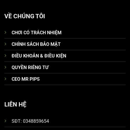
VỀ CHÚNG TÔI
CHƠI CÓ TRÁCH NHIỆM
CHÍNH SÁCH BẢO MẬT
ĐIỀU KHOẢN & ĐIỀU KIỆN
QUYỀN RIÊNG TƯ
CEO MR PIPS
LIÊN HỆ
SĐT: 0348859654