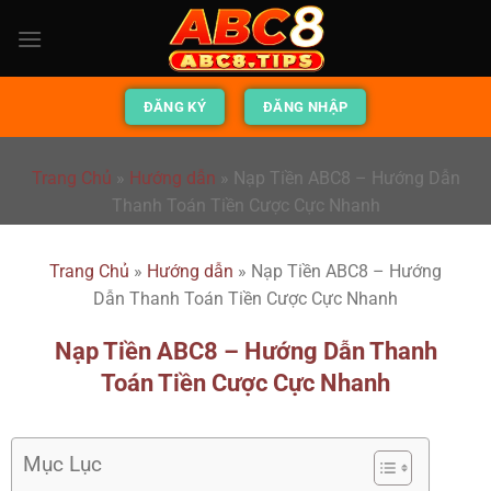
ĐĂNG KÝ
ĐĂNG NHẬP
Trang Chủ
»
Hướng dẫn
»
Nạp Tiền ABC8 – Hướng Dẫn
Thanh Toán Tiền Cược Cực Nhanh
Trang Chủ
»
Hướng dẫn
»
Nạp Tiền ABC8 – Hướng
Dẫn Thanh Toán Tiền Cược Cực Nhanh
Nạp Tiền ABC8 – Hướng Dẫn Thanh
Toán Tiền Cược Cực Nhanh
Mục Lục