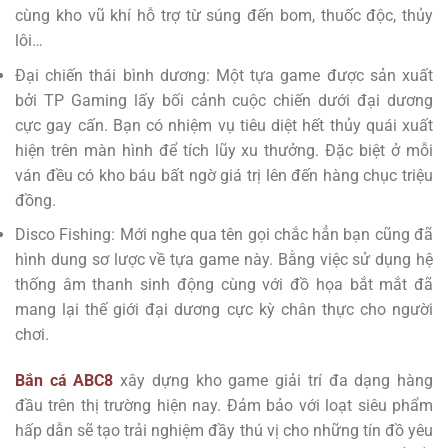
cùng kho vũ khí hỗ trợ từ súng đến bom, thuốc độc, thủy
lôi…
Đại chiến thái bình dương: Một tựa game được sản xuất
bởi TP Gaming lấy bối cảnh cuộc chiến dưới đại dương
cực gay cấn. Bạn có nhiệm vụ tiêu diệt hết thủy quái xuất
hiện trên màn hình để tích lũy xu thưởng. Đặc biệt ở mỗi
ván đều có kho báu bất ngờ giá trị lên đến hàng chục triệu
đồng.
Disco Fishing: Mới nghe qua tên gọi chắc hẳn bạn cũng đã
hình dung sơ lược về tựa game này. Bằng việc sử dụng hệ
thống âm thanh sinh động cùng với đồ họa bắt mắt đã
mang lại thế giới đại dương cực kỳ chân thực cho người
chơi.
Bắn cá ABC8
xây dựng kho game giải trí đa dạng hàng
đầu trên thị trường hiện nay. Đảm bảo với loạt siêu phẩm
hấp dẫn sẽ tạo trải nghiệm đầy thú vị cho những tín đồ yêu