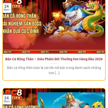
24
Th11
Bắn Cá Rồng Thần – Siêu Phẩm Đổi Thưởng Hot Hàng Đầu 2026
Bắn cá rồng thần luôn là cái tên nổi bật trong danh sách những
tựa [...]
24
Th11