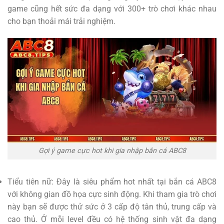
game cũng hết sức đa dạng với 300+ trò chơi khác nhau
cho bạn thoải mái trải nghiệm.
Gợi ý game cực hot khi gia nhập bắn cá ABC8
Tiểu tiên nữ: Đây là siêu phẩm hot nhất tại bắn cá ABC8
với không gian đồ họa cực sinh động. Khi tham gia trò chơi
này bạn sẽ được thử sức ở 3 cấp độ tân thủ, trung cấp và
cao thủ. Ở mỗi level đều có hệ thống sinh vật đa dạng