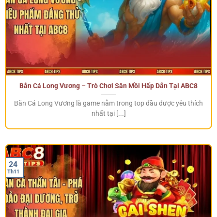
Bắn Cá Long Vương – Trò Chơi Săn Mồi Hấp Dẫn Tại ABC8
Bắn Cá Long Vương là game nằm trong top đầu được yêu thích
nhất tại [...]
24
Th11