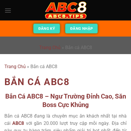
ĐĂNG KÝ
ĐĂNG NHẬP
Trang Chủ
»
Bắn cá ABC8
Trang Chủ
»
Bắn cá ABC8
BẮN CÁ ABC8
Bắn Cá ABC8 – Ngư Trường Đỉnh Cao, Săn
Boss Cực Khủng
Bắn cá ABC8 đang là chuyên mục ăn khách nhất tại nhà
cái
ABC8
với gần 20.000 lượt truy cập mỗi ngày. Địa chỉ
này quy tụ hàng trăm siêu phẩm giải trí hot nhất đến từ