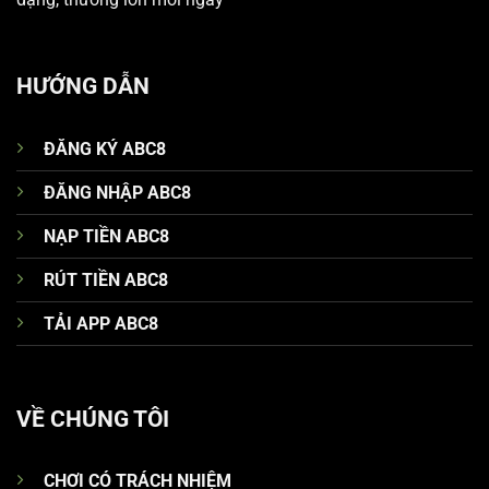
HƯỚNG DẪN
ĐĂNG KÝ ABC8
ĐĂNG NHẬP ABC8
NẠP TIỀN ABC8
RÚT TIỀN ABC8
TẢI APP ABC8
VỀ CHÚNG TÔI
CHƠI CÓ TRÁCH NHIỆM