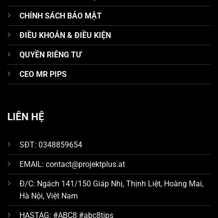
CHÍNH SÁCH BẢO MẬT
ĐIỀU KHOẢN & ĐIỀU KIỆN
QUYỀN RIÊNG TƯ
CEO MR PIPS
LIÊN HỆ
SĐT: 0348859654
EMAIL:
contact@projektplus.at
Đ/C: Ngách 141/150 Giáp Nhị, Thịnh Liệt, Hoàng Mai,
Hà Nội, Việt Nam
HASTAG: #ABC8 #abc8tips