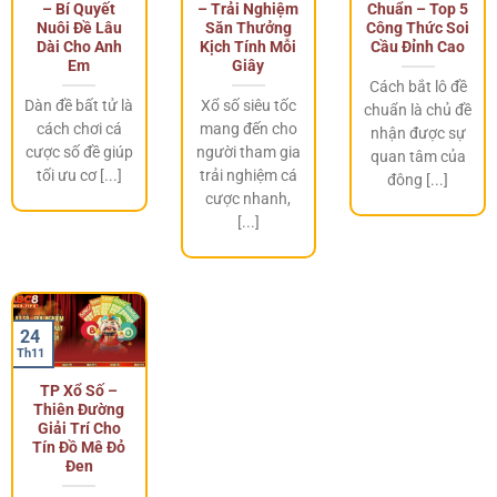
– Bí Quyết
– Trải Nghiệm
Chuẩn – Top 5
Nuôi Đề Lâu
Săn Thưởng
Công Thức Soi
Dài Cho Anh
Kịch Tính Mỗi
Cầu Đỉnh Cao
Em
Giây
Cách bắt lô đề
Dàn đề bất tử là
Xổ số siêu tốc
chuẩn là chủ đề
cách chơi cá
mang đến cho
nhận được sự
cược số đề giúp
người tham gia
quan tâm của
tối ưu cơ [...]
trải nghiệm cá
đông [...]
cược nhanh,
[...]
24
Th11
TP Xổ Số –
Thiên Đường
Giải Trí Cho
Tín Đồ Mê Đỏ
Đen