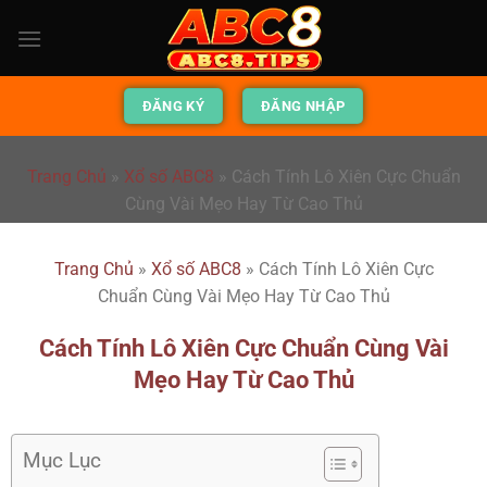
ĐĂNG KÝ
ĐĂNG NHẬP
Trang Chủ
»
Xổ số ABC8
»
Cách Tính Lô Xiên Cực Chuẩn
Cùng Vài Mẹo Hay Từ Cao Thủ
Trang Chủ
»
Xổ số ABC8
»
Cách Tính Lô Xiên Cực
Chuẩn Cùng Vài Mẹo Hay Từ Cao Thủ
Cách Tính Lô Xiên Cực Chuẩn Cùng Vài
Mẹo Hay Từ Cao Thủ
Mục Lục