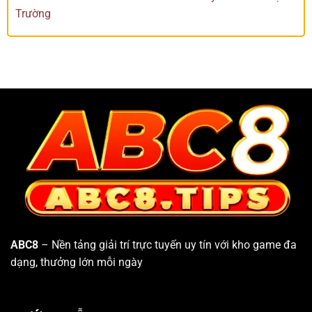
Trường
ABC8
– Nền tảng giải trí trực tuyến uy tín với kho game đa
dạng, thưởng lớn mỗi ngày