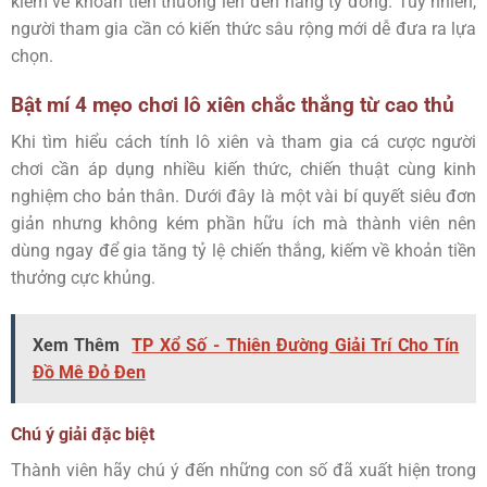
kiếm về khoản tiền thưởng lên đến hàng tỷ đồng. Tuy nhiên,
người tham gia cần có kiến thức sâu rộng mới dễ đưa ra lựa
chọn.
Bật mí 4 mẹo chơi lô xiên chắc thắng từ cao thủ
Khi tìm hiểu cách tính lô xiên và tham gia cá cược người
chơi cần áp dụng nhiều kiến thức, chiến thuật cùng kinh
nghiệm cho bản thân. Dưới đây là một vài bí quyết siêu đơn
giản nhưng không kém phần hữu ích mà thành viên nên
dùng ngay để gia tăng tỷ lệ chiến thắng, kiếm về khoản tiền
thưởng cực khủng.
Xem Thêm
TP Xổ Số - Thiên Đường Giải Trí Cho Tín
Đồ Mê Đỏ Đen
Chú ý giải đặc biệt
Thành viên hãy chú ý đến những con số đã xuất hiện trong