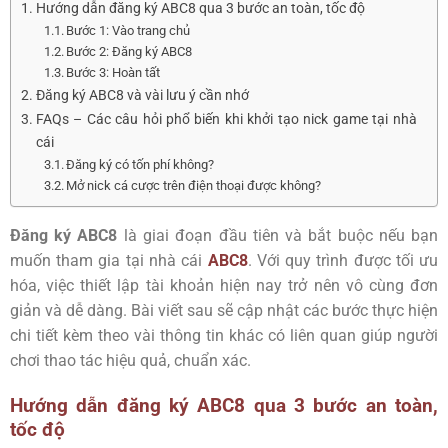
Hướng dẫn đăng ký ABC8 qua 3 bước an toàn, tốc độ
Bước 1: Vào trang chủ
Bước 2: Đăng ký ABC8
Bước 3: Hoàn tất
Đăng ký ABC8 và vài lưu ý cần nhớ
FAQs – Các câu hỏi phổ biến khi khởi tạo nick game tại nhà
cái
Đăng ký có tốn phí không?
Mở nick cá cược trên điện thoại được không?
Đăng ký ABC8
là giai đoạn đầu tiên và bắt buộc nếu bạn
muốn tham gia tại nhà cái
ABC8
. Với quy trình được tối ưu
hóa, việc thiết lập tài khoản hiện nay trở nên vô cùng đơn
giản và dễ dàng. Bài viết sau sẽ cập nhật các bước thực hiện
chi tiết kèm theo vài thông tin khác có liên quan giúp người
chơi thao tác hiệu quả, chuẩn xác.
Hướng dẫn đăng ký ABC8 qua 3 bước an toàn,
tốc độ