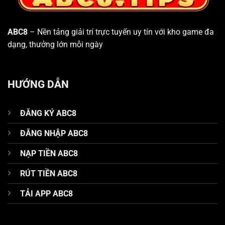
ABC8
– Nền tảng giải trí trực tuyến uy tín với kho game đa
dạng, thưởng lớn mỗi ngày
HƯỚNG DẪN
ĐĂNG KÝ ABC8
ĐĂNG NHẬP ABC8
NẠP TIỀN ABC8
RÚT TIỀN ABC8
TẢI APP ABC8