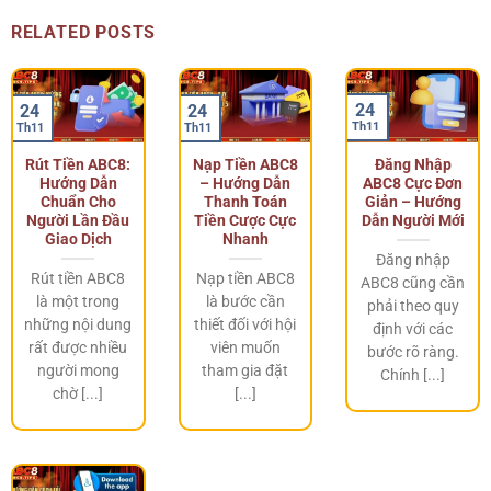
RELATED POSTS
24
24
24
Th11
Th11
Th11
Rút Tiền ABC8:
Nạp Tiền ABC8
Đăng Nhập
Hướng Dẫn
– Hướng Dẫn
ABC8 Cực Đơn
Chuẩn Cho
Thanh Toán
Giản – Hướng
Người Lần Đầu
Tiền Cược Cực
Dẫn Người Mới
Giao Dịch
Nhanh
Đăng nhập
Rút tiền ABC8
Nạp tiền ABC8
ABC8 cũng cần
là một trong
là bước cần
phải theo quy
những nội dung
thiết đối với hội
định với các
rất được nhiều
viên muốn
bước rõ ràng.
người mong
tham gia đặt
Chính [...]
chờ [...]
[...]