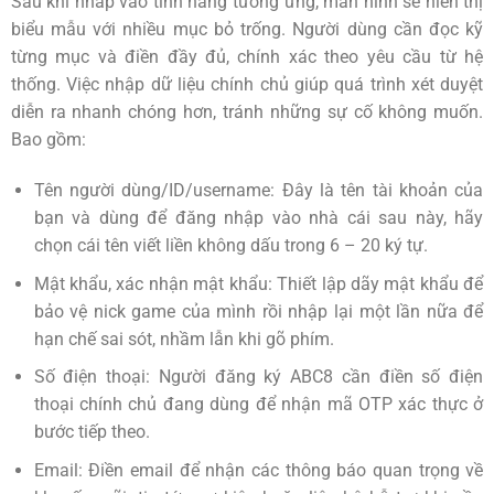
Sau khi nhấp vào tính năng tương ứng, màn hình sẽ hiển thị
biểu mẫu với nhiều mục bỏ trống. Người dùng cần đọc kỹ
từng mục và điền đầy đủ, chính xác theo yêu cầu từ hệ
thống. Việc nhập dữ liệu chính chủ giúp quá trình xét duyệt
diễn ra nhanh chóng hơn, tránh những sự cố không muốn.
Bao gồm:
Tên người dùng/ID/username: Đây là tên tài khoản của
bạn và dùng để đăng nhập vào nhà cái sau này, hãy
chọn cái tên viết liền không dấu trong 6 – 20 ký tự.
Mật khẩu, xác nhận mật khẩu: Thiết lập dãy mật khẩu để
bảo vệ nick game của mình rồi nhập lại một lần nữa để
hạn chế sai sót, nhầm lẫn khi gõ phím.
Số điện thoại: Người đăng ký ABC8 cần điền số điện
thoại chính chủ đang dùng để nhận mã OTP xác thực ở
bước tiếp theo.
Email: Điền email để nhận các thông báo quan trọng về