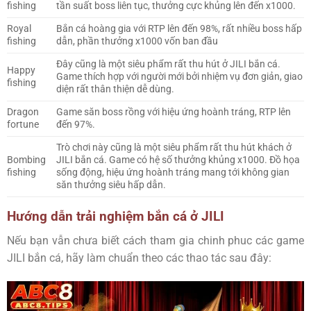
fishing
tần suất boss liên tục, thưởng cực khủng lên đến x1000.
Royal
Bắn cá hoàng gia với RTP lên đến 98%, rất nhiều boss hấp
fishing
dẫn, phần thưởng x1000 vốn ban đầu
Đây cũng là một siêu phẩm rất thu hút ở JILI bắn cá.
Happy
Game thích hợp với người mới bởi nhiệm vụ đơn giản, giao
fishing
diện rất thân thiện dễ dùng.
Dragon
Game săn boss rồng với hiệu ứng hoành tráng, RTP lên
fortune
đến 97%.
Trò chơi này cũng là một siêu phẩm rất thu hút khách ở
Bombing
JILI bắn cá. Game có hệ số thưởng khủng x1000. Đồ họa
fishing
sống động, hiệu ứng hoành tráng mang tới không gian
săn thưởng siêu hấp dẫn.
Hướng dẫn trải nghiệm bắn cá ở JILI
Nếu bạn vẫn chưa biết cách tham gia chinh phuc các game
JILI bắn cá, hãy làm chuẩn theo các thao tác sau đây: