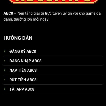
ABC8
– Nền tảng giải trí trực tuyến uy tín với kho game đa
dạng, thưởng lớn mỗi ngày
HƯỚNG DẪN
ĐĂNG KÝ ABC8
ĐĂNG NHẬP ABC8
NẠP TIỀN ABC8
RÚT TIỀN ABC8
TẢI APP ABC8