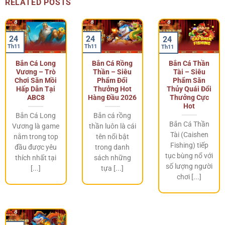
RELATED POSTS
24
24
24
Th11
Th11
Th11
Bắn Cá Long
Bắn Cá Rồng
Bắn Cá Thần
Vương – Trò
Thần – Siêu
Tài – Siêu
Chơi Săn Mồi
Phẩm Đổi
Phẩm Săn
Hấp Dẫn Tại
Thưởng Hot
Thủy Quái Đổi
ABC8
Hàng Đầu 2026
Thưởng Cực
Hot
Bắn Cá Long
Bắn cá rồng
Bắn Cá Thần
Vương là game
thần luôn là cái
Tài (Caishen
nằm trong top
tên nổi bật
Fishing) tiếp
đầu được yêu
trong danh
tục bùng nổ với
thích nhất tại
sách những
số lượng người
[...]
tựa [...]
chơi [...]