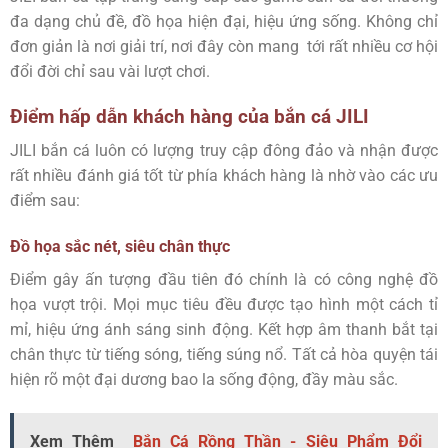
đa dạng chủ đề, đồ họa hiện đại, hiệu ứng sống. Không chỉ
đơn giản là nơi giải trí, nơi đây còn mang tới rất nhiều cơ hội
đổi đời chỉ sau vài lượt chơi.
Điểm hấp dẫn khách hàng của bắn cá JILI
JILI bắn cá luôn có lượng truy cập đông đảo và nhận được
rất nhiều đánh giá tốt từ phía khách hàng là nhờ vào các ưu
điểm sau:
Đồ họa sắc nét, siêu chân thực
Điểm gây ấn tượng đầu tiên đó chính là có công nghệ đồ
họa vượt trội. Mọi mục tiêu đều được tạo hình một cách tỉ
mỉ, hiệu ứng ánh sáng sinh động. Kết hợp âm thanh bắt tại
chân thực từ tiếng sóng, tiếng súng nổ. Tất cả hòa quyện tái
hiện rõ một đại dương bao la sống động, đầy màu sắc.
Xem Thêm
Bắn Cá Rồng Thần - Siêu Phẩm Đổi