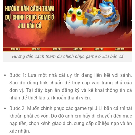
Hướng dẫn cách tham dự chinh phục game ở JILI bắn cá
Bước 1: Lựa một nhà cái uy tín đang liên kết với sảnh.
Sau đó dùng link chuẩn để truy cập vào trang chủ của
đơn vị. Tại đây bạn ấn đăng ký và kê khai thông tin cá
nhân để thiết lập tài khoản thành viên.
Bước 2: Muốn chinh phục các game tại JILI bắn cá thì tài
khoản phải có vốn. Do đó anh em hãy di chuyển đến mục
nạp tiền, chọn kênh giao dịch, cung cấp dữ liệu nạp và ấn
xác nhận.