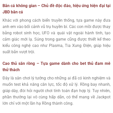
Bắn cá không gian – Chủ đề độc đáo, hiệu ứng hiện đại tại
JBD bắn cá
Khác với phong cách biển truyền thống, tựa game này đưa
anh em vào bối cảnh vũ trụ huyền bí. Các con mồi được thay
bằng robot sinh học, UFO và quái vật ngoài hành tinh, tạo
cảm giác mới lạ. Súng trong game cũng được thiết kế theo
kiểu công nghệ cao như Plasma, Tia Xung Điện, giúp hiệu
suất bắn vượt trội.
Cao thủ săn rồng – Tựa game dành cho bet thủ đam mê
thử thách
Đây là sân chơi lý tưởng cho những ai đã có kinh nghiệm và
muốn test khả năng căn lực, tốc độ xử lý. Rồng bay nhanh,
giáp dày, đòi hỏi người chơi tính toán đạn hợp lý. Tuy nhiên,
phần thưởng lại vô cùng hấp dẫn, có thể mang về Jackpot
lớn chỉ với một lần hạ Rồng thành công.