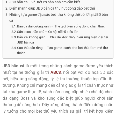
JBD bắn cá – vài nét cơ bản anh em cần biết
Điểm mạnh giúp JBD bắn cá thu hút đông đảo bet thủ
Những tựa game đặc sắc bet thủ không thể bỏ lỡ tại JBD bắn
cá
Bắn cá đại dương xanh – Thế giới biển sống động chân thực
Săn boss thần chú – Cơ hội nổ hũ siêu lớn
Bắn cá không gian – Chủ đề độc đáo, hiệu ứng hiện đại tại
JBD bắn cá
Cao thủ săn rồng – Tựa game dành cho bet thủ đam mê thử
thách
JBD bắn cá
là một trong những sảnh game được yêu thích
nhất tại hệ thống giải trí
ABC8
, nổi bật với đồ họa 3D sắc
nét, hiệu ứng sống động, tỷ lệ trả thưởng thuộc top đầu thị
trường. Không chỉ mang đến cảm giác giải trí chân thực như
tại khu game thực tế, sảnh còn cung cấp nhiều chế độ chơi,
đa dạng Boss và kho súng đặc biệt giúp người chơi săn
thưởng dễ dàng hơn. Đây xứng đáng thành điểm dừng chân
lý tưởng cho mọi bet thủ yêu thích sự giải trí kết hợp kiếm