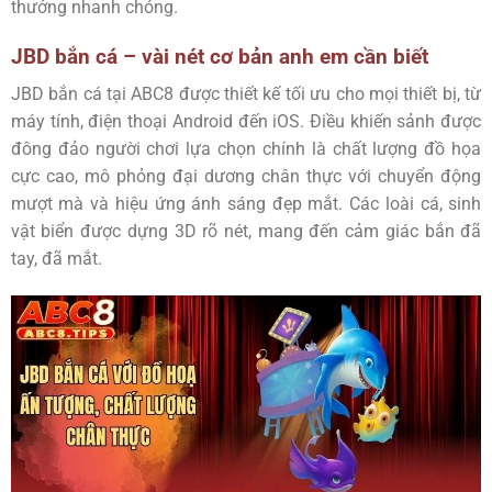
thưởng nhanh chóng.
JBD bắn cá – vài nét cơ bản anh em cần biết
JBD bắn cá tại ABC8 được thiết kế tối ưu cho mọi thiết bị, từ
máy tính, điện thoại Android đến iOS. Điều khiến sảnh được
đông đảo người chơi lựa chọn chính là chất lượng đồ họa
cực cao, mô phỏng đại dương chân thực với chuyển động
mượt mà và hiệu ứng ánh sáng đẹp mắt. Các loài cá, sinh
vật biển được dựng 3D rõ nét, mang đến cảm giác bắn đã
tay, đã mắt.