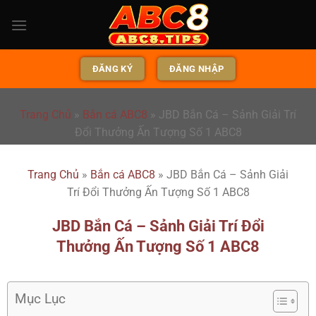
ĐĂNG KÝ
ĐĂNG NHẬP
Trang Chủ
»
Bắn cá ABC8
»
JBD Bắn Cá – Sảnh Giải Trí
Đổi Thưởng Ấn Tượng Số 1 ABC8
Trang Chủ
»
Bắn cá ABC8
»
JBD Bắn Cá – Sảnh Giải
Trí Đổi Thưởng Ấn Tượng Số 1 ABC8
JBD Bắn Cá – Sảnh Giải Trí Đổi
Thưởng Ấn Tượng Số 1 ABC8
Mục Lục