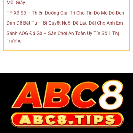
Mỗi Giây
TP Xổ Số – Thiên Đường Giải Trí Cho Tín Đồ Mê Đỏ Đen
Dàn Đề Bất Tử – Bí Quyết Nuôi Đề Lâu Dài Cho Anh Em
Sảnh AOG Đá Gà – Sân Chơi An Toàn Uy Tín Số 1 Thị
Trường