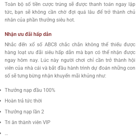
Toàn bộ số tiền cược trúng sẽ được thanh toán ngay lập
tức, bạn sẽ không cần chờ đợi quá lâu để trở thành chủ
nhân của phần thưởng siêu hot.
Nhận ưu đãi hấp dẫn
Nhắc đến xổ số ABC8 chắc chắn không thể thiếu được
hàng loạt ưu đãi siêu hấp dẫn mà bạn có thể nhận được
ngay hôm nay. Lúc này người chơi chỉ cần trở thành hội
viên của nhà cái và bắt đầu hành trình dự đoán những con
số sẽ tưng bừng nhận khuyến mãi khủng như:
Thưởng nạp đầu 100%
Hoàn trả tức thời
Thưởng nạp lần 2
Tri ân thành viên VIP
…