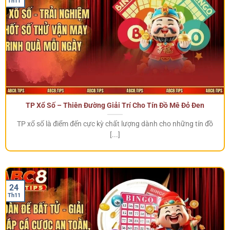
Th11
TP Xổ Số – Thiên Đường Giải Trí Cho Tín Đồ Mê Đỏ Đen
TP xổ số là điểm đến cực kỳ chất lượng dành cho những tín đồ
[...]
24
Th11