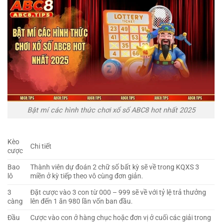
Bật mí các hình thức chơi xổ số ABC8 hot nhất 2025
Kèo
Chi tiết
cược
Bao
Thành viên dự đoán 2 chữ số bất kỳ sẽ về trong KQXS 3
lô
miền ở kỳ tiếp theo vô cùng đơn giản.
3
Đặt cược vào 3 con từ 000 – 999 sẽ về với tỷ lệ trả thưởng
càng
lên đến 1 ăn 980 lần vốn ban đầu.
Đầu
Cược vào con ở hàng chục hoặc đơn vị ở cuối các giải trong