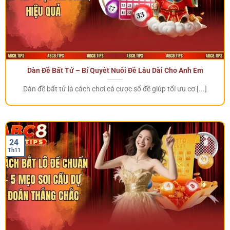
Dàn Đề Bất Tử – Bí Quyết Nuôi Đề Lâu Dài Cho Anh Em
Dàn đề bất tử là cách chơi cá cược số đề giúp tối ưu cơ [...]
24
Th11