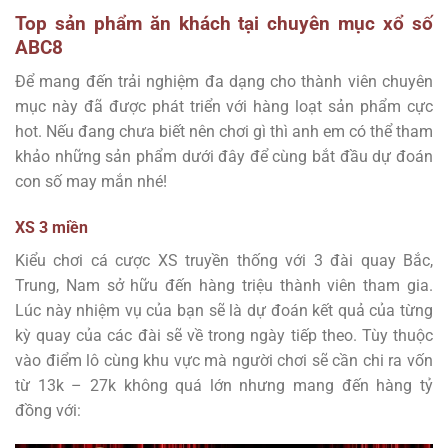
Top sản phẩm ăn khách tại chuyên mục xổ số
ABC8
Để mang đến trải nghiệm đa dạng cho thành viên chuyên
mục này đã được phát triển với hàng loạt sản phẩm cực
hot. Nếu đang chưa biết nên chơi gì thì anh em có thể tham
khảo những sản phẩm dưới đây để cùng bắt đầu dự đoán
con số may mắn nhé!
XS 3 miền
Kiểu chơi cá cược XS truyền thống với 3 đài quay Bắc,
Trung, Nam sở hữu đến hàng triệu thành viên tham gia.
Lúc này nhiệm vụ của bạn sẽ là dự đoán kết quả của từng
kỳ quay của các đài sẽ về trong ngày tiếp theo. Tùy thuộc
vào điểm lô cùng khu vực mà người chơi sẽ cần chi ra vốn
từ 13k – 27k không quá lớn nhưng mang đến hàng tỷ
đồng với: