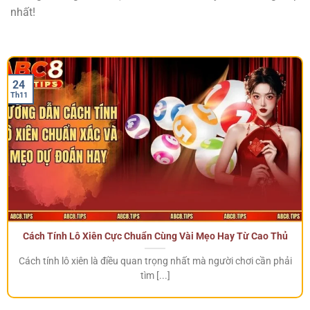
nhất!
24
Th11
Cách Tính Lô Xiên Cực Chuẩn Cùng Vài Mẹo Hay Từ Cao Thủ
Cách tính lô xiên là điều quan trọng nhất mà người chơi cần phải
tìm [...]