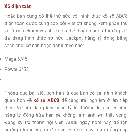
XS điện toán
Hoặc bạn cũng có thể thử sức với hình thức xổ số ABC8
điện toán được cung cấp bởi Vietlott không kém phần thú
vị. Ở kiểu chơi này anh em có thể thoải mái dự thưởng với
đa dạng hình thức sở hữu Jackpot hàng tỷ đồng bằng
cách chơi cơ bản hoặc đánh theo bao:
Mega 6/45
Power 6/55
…
Thông qua bài viết trên hẳn là các bạn có cái nhìn khách
quan hơn về
xổ số ABC8
để cùng trải nghiệm ở lần tiếp
theo. Với đa dạng kèo cùng tỷ lệ thưởng trị giá lên đến
hàng tỷ đồng hứa hẹn sẽ không làm anh em thất vọng.
Đăng ký trở thành hội viên ABC8 ngay hôm nay để tận
hưởng những màn dự đoán con số may mắn đẳng cấp