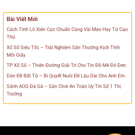
Bài Viết Mới
Cách Tính Lô Xiên Cực Chuẩn Cùng Vài Mẹo Hay Từ Cao
Thủ
Xổ Số Siêu Tốc – Trải Nghiệm Săn Thưởng Kịch Tính
Mỗi Giây
TP Xổ Số – Thiên Đường Giải Trí Cho Tín Đồ Mê Đỏ Đen
Dàn Đề Bất Tử – Bí Quyết Nuôi Đề Lâu Dài Cho Anh Em
Sảnh AOG Đá Gà – Sân Chơi An Toàn Uy Tín Số 1 Thị
Trường