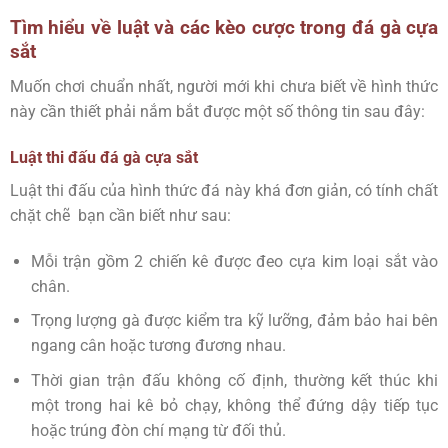
Tìm hiểu về luật và các kèo cược trong đá gà cựa
sắt
Muốn chơi chuẩn nhất, người mới khi chưa biết về hình thức
này cần thiết phải nắm bắt được một số thông tin sau đây:
Luật thi đấu đá gà cựa sắt
Luật thi đấu của hình thức đá này khá đơn giản, có tính chất
chặt chẽ bạn cần biết như sau:
Mỗi trận gồm 2 chiến kê được đeo cựa kim loại sắt vào
chân.
Trọng lượng gà được kiểm tra kỹ lưỡng, đảm bảo hai bên
ngang cân hoặc tương đương nhau.
Thời gian trận đấu không cố định, thường kết thúc khi
một trong hai kê bỏ chạy, không thể đứng dậy tiếp tục
hoặc trúng đòn chí mạng từ đối thủ.