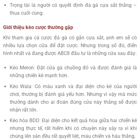
Trọng tài là người có quyết định đá gà cựa sắt thắng –
thua cuối cùng.
Giới thiệu kèo cược thường gặp
Khi tham gia cá cược đá gà có gắn cựa sắt, anh em sẽ có
nhiều lựa chọn cửa để đặt cược. Nhưng trong số đó, điển
hình nhất và đang được ABC8 đầu tư là những cửa sau đây:
Kèo Meron: Đặt cửa gà chuồng đỏ và được đánh giá là
những chiến kê mạnh hơn.
Kèo Wala: Có màu xanh và đại diện cho kê của người
chơi, thường bị đánh giá yếu hơn. Nhưng vì vậy mà mức
thưởng dành cho ai đoán đúng cửa này thắng sẽ được
nhận rất lớn.
Kèo hòa BDD: Đại diện cho kết quả hòa giữa hai chiến kê
nhưng thực tế, rất hiếm khi có chuyện này xảy ra vì khi
chúng lên sân đều rất quyết liệt, máu chiến và háu thắng.