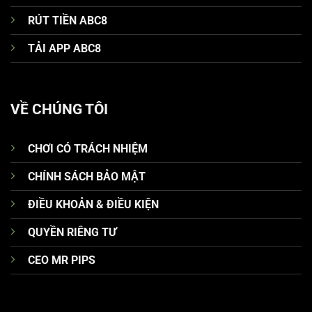
RÚT TIỀN ABC8
TẢI APP ABC8
VỀ CHÚNG TÔI
CHƠI CÓ TRÁCH NHIỆM
CHÍNH SÁCH BẢO MẬT
ĐIỀU KHOẢN & ĐIỀU KIỆN
QUYỀN RIÊNG TƯ
CEO MR PIPS