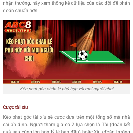
nhận thưởng, hãy xem thống kê dữ liệu của các đội để phán
đoán chuẩn hơn.
Kèo phạt góc chẵn lẻ phù hợp với mọi người chơi
Cược tài xỉu
Kèo phạt góc tài xỉu sẽ cược dựa trên một tổng số mà nhà
cái ấn định. Người tham gia có 2 lựa chọn là Tài (đoán kết
quả sau cùng lớn hơn tỷ lệ ban đầu) hoặc Xỉu (đoán trường