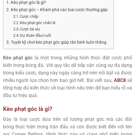
Kèo phạt góc là gì?
Kèo phạt góc – Khám phá các loại cược thường gặp
Cược chấp
Kèo phạt góc chẵn lẻ
Cược tài xỉu
Dự đoán đầu/cuối
Tuyệt kỹ chơi kèo phạt góc giúp tân binh luôn thắng
Kèo phạt góc
là một trong những hình thức đặt cược phổ
biến trong bóng đá. Với quy tắc dễ tiếp cận cùng sự đa dạng
trong kiểu cược, dạng này ngày càng trở nên nổi bật và được
nhiều người lựa chọn hơn bao giờ hết. Bài viết sau,
ABC8
sẽ
tổng hợp đủ kiến thức về loại hình nêu trên để bạn hiểu rõ và
đầu tư hiệu quả.
Kèo phạt góc là gì?
Đây là loại cược dựa trên số lượng phạt góc mà các đội
bóng thực hiện trong trận đấu và còn được biết đến với tên
gọi Corner Betting. Hình thức này vô cùng phổ biến trong