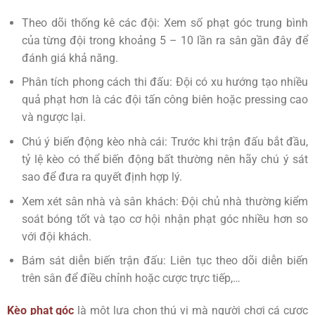
Theo dõi thống kê các đội: Xem số phạt góc trung bình
của từng đội trong khoảng 5 – 10 lần ra sân gần đây để
đánh giá khả năng.
Phân tích phong cách thi đấu: Đội có xu hướng tạo nhiều
quả phạt hơn là các đội tấn công biên hoặc pressing cao
và ngược lại.
Chú ý biến động kèo nhà cái: Trước khi trận đấu bắt đầu,
tỷ lệ kèo có thể biến động bất thường nên hãy chú ý sát
sao để đưa ra quyết định hợp lý.
Xem xét sân nhà và sân khách: Đội chủ nhà thường kiểm
soát bóng tốt và tạo cơ hội nhận phạt góc nhiều hơn so
với đội khách.
Bám sát diễn biến trận đấu: Liên tục theo dõi diễn biến
trên sân để điều chỉnh hoặc cược trực tiếp,…
Kèo phạt góc
là một lựa chọn thú vị mà người chơi cá cược