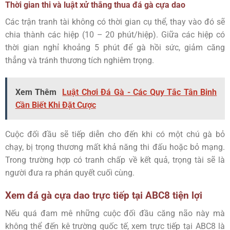
Thời gian thi và luật xử thắng thua đá gà cựa dao
Các trận tranh tài không có thời gian cụ thể, thay vào đó sẽ
chia thành các hiệp (10 – 20 phút/hiệp). Giữa các hiệp có
thời gian nghỉ khoảng 5 phút để gà hồi sức, giảm căng
thẳng và tránh thương tích nghiêm trọng.
Xem Thêm
Luật Chơi Đá Gà - Các Quy Tắc Tân Binh
Cần Biết Khi Đặt Cược
Cuộc đối đầu sẽ tiếp diễn cho đến khi có một chú gà bỏ
chạy, bị trọng thương mất khả năng thi đấu hoặc bỏ mạng.
Trong trường hợp có tranh chấp về kết quả, trọng tài sẽ là
người đưa ra phán quyết cuối cùng.
Xem đá gà cựa dao trực tiếp tại ABC8 tiện lợi
Nếu quá đam mê những cuộc đối đầu căng não này mà
không thể đến kê trường quốc tế, xem trực tiếp tại ABC8 là