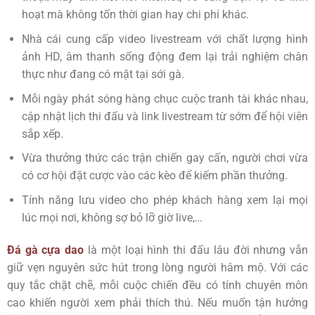
hoạt mà không tốn thời gian hay chi phí khác.
Nhà cái cung cấp video livestream với chất lượng hình
ảnh HD, âm thanh sống động đem lại trải nghiệm chân
thực như đang có mặt tại sới gà.
Mỗi ngày phát sóng hàng chục cuộc tranh tài khác nhau,
cập nhật lịch thi đấu và link livestream từ sớm để hội viên
sắp xếp.
Vừa thưởng thức các trận chiến gay cấn, người chơi vừa
có cơ hội đặt cược vào các kèo để kiếm phần thưởng.
Tính năng lưu video cho phép khách hàng xem lại mọi
lúc mọi nơi, không sợ bỏ lỡ giờ live,…
Đá gà cựa dao
là một loại hình thi đấu lâu đời nhưng vẫn
giữ vẹn nguyên sức hút trong lòng người hâm mộ. Với các
quy tắc chặt chẽ, mỗi cuộc chiến đều có tính chuyên môn
cao khiến người xem phải thích thú. Nếu muốn tận hưởng