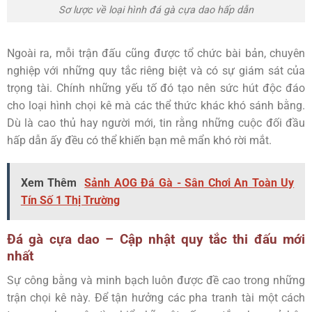
Sơ lược về loại hình đá gà cựa dao hấp dẫn
Ngoài ra, mỗi trận đấu cũng được tổ chức bài bản, chuyên
nghiệp với những quy tắc riêng biệt và có sự giám sát của
trọng tài. Chính những yếu tố đó tạo nên sức hút độc đáo
cho loại hình chọi kê mà các thể thức khác khó sánh bằng.
Dù là cao thủ hay người mới, tin rằng những cuộc đối đầu
hấp dẫn ấy đều có thể khiến bạn mê mẩn khó rời mắt.
Xem Thêm
Sảnh AOG Đá Gà - Sân Chơi An Toàn Uy
Tín Số 1 Thị Trường
Đá gà cựa dao – Cập nhật quy tắc thi đấu mới
nhất
Sự công bằng và minh bạch luôn được đề cao trong những
trận chọi kê này. Để tận hưởng các pha tranh tài một cách