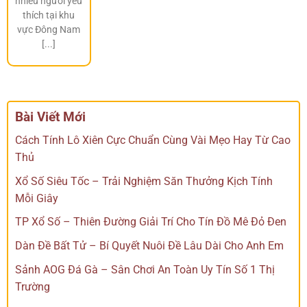
nhiều người yêu
thích tại khu
vực Đông Nam
[...]
Bài Viết Mới
Cách Tính Lô Xiên Cực Chuẩn Cùng Vài Mẹo Hay Từ Cao
Thủ
Xổ Số Siêu Tốc – Trải Nghiệm Săn Thưởng Kịch Tính
Mỗi Giây
TP Xổ Số – Thiên Đường Giải Trí Cho Tín Đồ Mê Đỏ Đen
Dàn Đề Bất Tử – Bí Quyết Nuôi Đề Lâu Dài Cho Anh Em
Sảnh AOG Đá Gà – Sân Chơi An Toàn Uy Tín Số 1 Thị
Trường