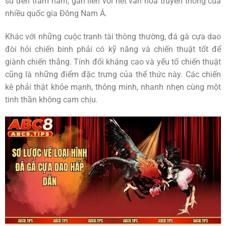
sử đến trăm năm, gắn liền với nét văn hóa truyền thống của
nhiều quốc gia Đông Nam Á.
Khác với những cuộc tranh tài thông thường, đá gà cựa dao
đòi hỏi chiến binh phải có kỹ năng và chiến thuật tốt để
giành chiến thắng. Tính đối kháng cao và yếu tố chiến thuật
cũng là những điểm đặc trưng của thể thức này. Các chiến
kê phải thật khỏe mạnh, thông minh, nhanh nhẹn cùng một
tinh thần không cam chịu.