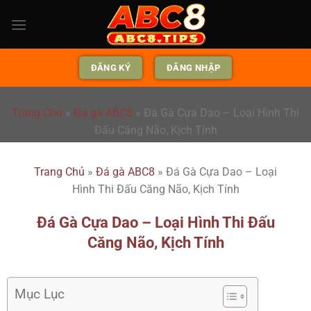
ĐĂNG KÝ
ĐĂNG NHẬP
Trang Chủ
»
Đá gà ABC8
»
Đá Gà Cựa Dao – Loại Hình Thi
Đấu Căng Não, Kịch Tính
Trang Chủ
»
Đá gà ABC8
»
Đá Gà Cựa Dao – Loại
Hình Thi Đấu Căng Não, Kịch Tính
Đá Gà Cựa Dao – Loại Hình Thi Đấu
Căng Não, Kịch Tính
Mục Lục